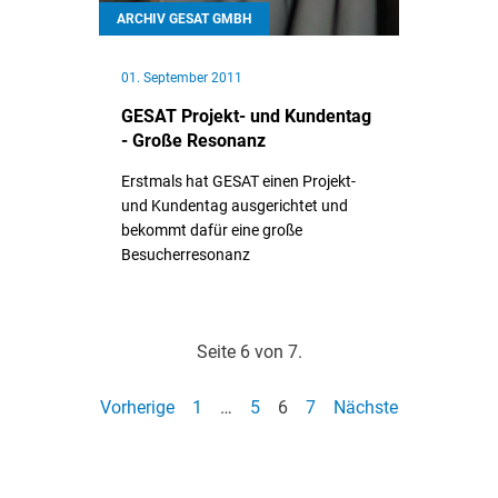
ARCHIV GESAT GMBH
01. September 2011
GESAT Projekt- und Kundentag
- Große Resonanz
Erstmals hat GESAT einen Projekt-
und Kundentag ausgerichtet und
bekommt dafür eine große
Besucherresonanz
// Weiterlesen
Seite 6 von 7.
Vorherige
1
…
5
6
7
Nächste