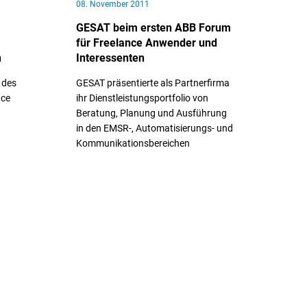
08. November 2011
GESAT beim ersten ABB Forum
für Freelance Anwender und
n
Interessenten
 des
GESAT präsentierte als Partnerfirma
nce
ihr Dienstleistungsportfolio von
Beratung, Planung und Ausführung
in den EMSR-, Automatisierungs- und
Kommunikationsbereichen
// Weiterlesen