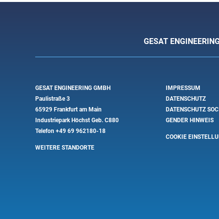
GESAT ENGINEERIN
GESAT ENGINEERING GMBH
IMPRESSUM
Paulistraße 3
DATENSCHUTZ
65929 Frankfurt am Main
DATENSCHUTZ SOC
Industriepark Höchst Geb. C880
GENDER HINWEIS
Telefon
+49 69 962180-18
COOKIE EINSTELL
WEITERE STANDORTE