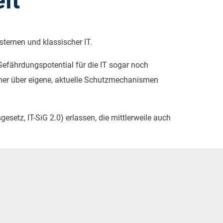
it
stemen und klassischer IT.
efährdungspotential für die IT sogar noch
mmer über eigene, aktuelle Schutzmechanismen
setz, IT-SiG 2.0) erlassen, die mittlerweile auch