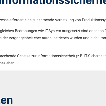
Informationssicherhe
zesse erfordert eine zunehmende Vernetzung von Produktionssy
leichen Bedrohungen wie IT-System ausgesetzt sind oder das G
in der Vergangenheit eher autark betrieben wurden und nicht i
chende Gesetze zur Informationssicherheit (z.B. IT-Sicherheitsge
beziehen.
ten