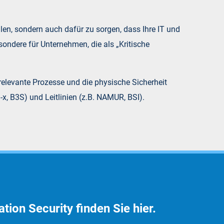
llen, sondern auch dafür zu sorgen, dass Ihre IT und
ondere für Unternehmen, die als „Kritische
srelevante Prozesse und die physische Sicherheit
-x, B3S) und Leitlinien (z.B. NAMUR, BSI).
tion Security finden Sie hier.