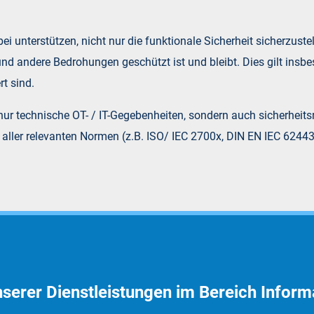
i unterstützen, nicht nur die funktionale Sicherheit sicherzuste
d andere Bedrohungen geschützt ist und bleibt. Dies gilt insbes
rt sind.
 nur technische OT- / IT-Gegebenheiten, sondern auch sicherheit
g aller relevanten Normen (z.B. ISO/ IEC 2700x, DIN EN IEC 62443
unserer Dienstleistungen im Bereich Informa