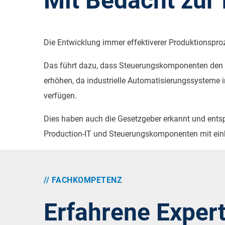
Mit Bedacht zur 
Die Entwicklung immer effektiverer Produktionspro
Das führt dazu, dass Steuerungskomponenten den g
erhöhen, da industrielle Automatisierungssysteme 
verfügen.
Dies haben auch die Gesetzgeber erkannt und entspre
Production-IT und Steuerungskomponenten mit ein
// FACHKOMPETENZ
Erfahrene Exper