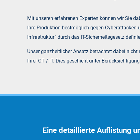
Mit unseren erfahrenen Experten können wir Sie dabe
Ihre Produktion bestmöglich gegen Cyberattacken un
Infrastruktur“ durch das IT-Sicherheitsgesetz definie
Unser ganzheitlicher Ansatz betrachtet dabei nicht
Ihrer OT / IT. Dies geschieht unter Berücksichtigun
Eine detaillierte Auflistung 