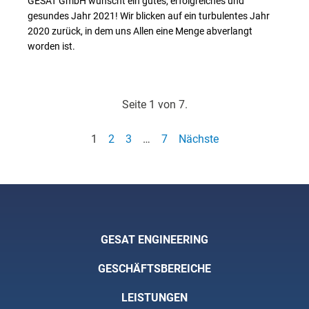
GESAT GmbH wünscht ein gutes, erfolgreiches und
gesundes Jahr 2021! Wir blicken auf ein turbulentes Jahr
2020 zurück, in dem uns Allen eine Menge abverlangt
worden ist.
// Weiterlesen
Seite 1 von 7.
1
2
3
…
7
Nächste
GESAT ENGINEERING
GESCHÄFTSBEREICHE
LEISTUNGEN