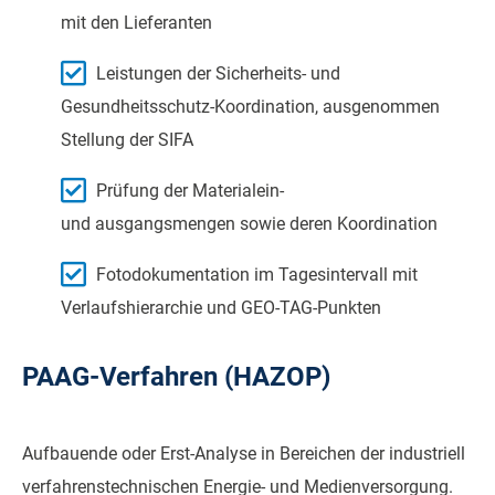
mit den Lieferanten
Leistungen der Sicherheits- und
Gesundheitsschutz-Koordination, ausgenommen
Stellung der SIFA
Prüfung der Materialein-
und ausgangsmengen sowie deren Koordination
Fotodokumentation im Tagesintervall mit
Verlaufshierarchie und GEO-TAG-Punkten
PAAG-Verfahren (HAZOP)
Aufbauende oder Erst-Analyse in Bereichen der industriell
verfahrenstechnischen Energie- und Medienversorgung.