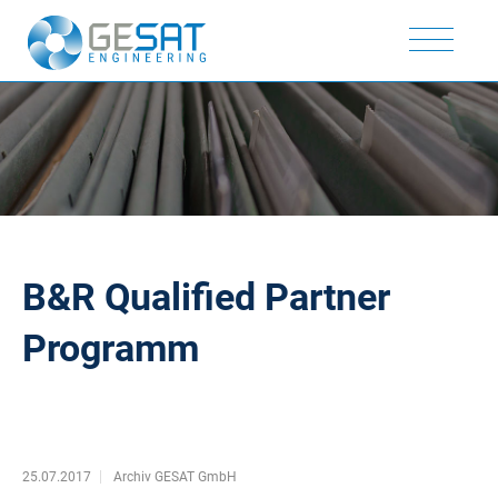
B&R Qualified Partner
Programm
25.07.2017
Archiv GESAT GmbH