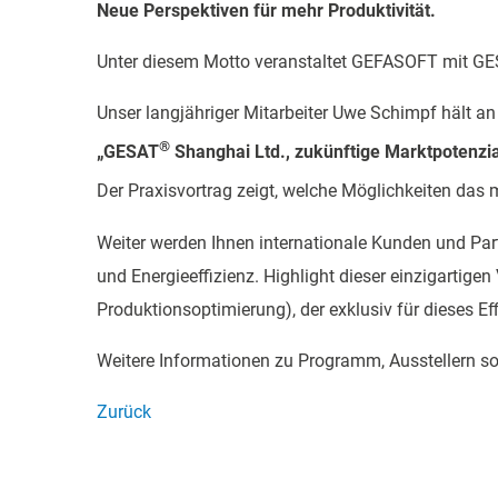
Neue Perspektiven für mehr Produktivität.
Unter diesem Motto veranstaltet GEFASOFT mit G
Unser langjähriger Mitarbeiter Uwe Schimpf hält 
®
„GESAT
Shanghai Ltd., zukünftige Marktpotenzia
Der Praxisvortrag zeigt, welche Möglichkeiten da
Weiter werden Ihnen internationale Kunden und Part
und Energieeffizienz. Highlight dieser einzigartige
Produktionsoptimierung), der exklusiv für dieses 
Weitere Informationen zu Programm, Ausstellern s
Zurück