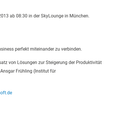
2013 ab 08:30 in der SkyLounge in München.
siness perfekt miteinander zu verbinden.
satz von Lösungen zur Steigerung der Produktivität
nsgar Frühling (Institut für
oft.de