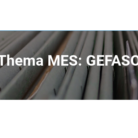
m Thema MES: GEFAS