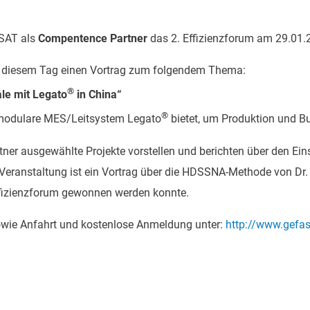
ESAT als
Compentence Partner
das 2. Effizienzforum am 29.01.
an diesem Tag einen Vortrag zum folgendem Thema:
®
le mit Legato
in China“
®
s modulare MES/Leitsystem Legato
bietet, um Produktion und Bu
ner ausgewählte Projekte vorstellen und berichten über den Ein
n Veranstaltung ist ein Vortrag über die HDSSNA-Methode von Dr. A
Effizienzforum gewonnen werden konnte.
owie Anfahrt und kostenlose Anmeldung unter:
http://www.gefas